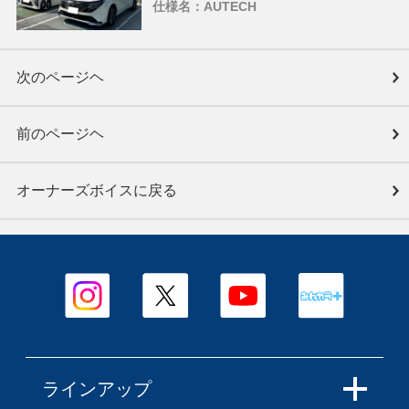
仕様名：AUTECH
次のページヘ
前のページヘ
オーナーズボイスに戻る
ラインアップ