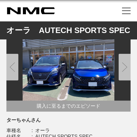
オーラ AUTECH SPORTS SPEC
購入に至るまでのエピソード
ターちゃんさん
車種名
:
オーラ
仕様名
:
AUTECH SPORTS SPEC