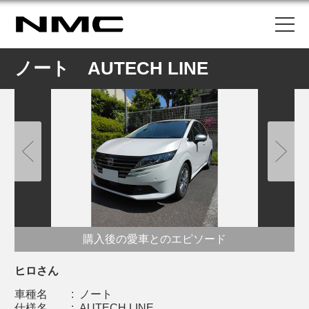
ノート AUTECH LINE
購入後の愛車とのエピソード
ヒロさん
車種名
:
ノート
仕様名
:
AUTECH LINE