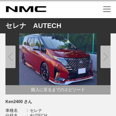
セレナ AUTECH
購入に至るまでのエピソード
Ken2400 さん
車種名
:
セレナ
仕様名
:
AUTECH