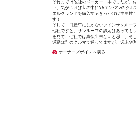
それまでは他社のメーカー一本でしたが、
い、気がつけば世の中にV6エンジンのクル
エルグランドを購入するきっかけは実用性
す！！
そして、日産車にしかないツインサンルー
他社ですと、サンルーフの設定はあっても
を見て、他社では真似出来ないと思い、そ
通勤は別のクルマで通ってますが、週末や
オーナーズボイスへ戻る