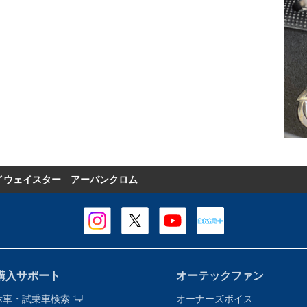
ハイウェイスター アーバンクロム
購入サポート
オーテックファン
示車・試乗車検索
オーナーズボイス