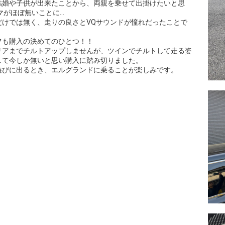
結婚や子供が出来たことから、両親を乗せて出掛けたいと思
マがほぼ無いことに…
だけでは無く、走りの良さとVQサウンドが憧れだったことで
フも購入の決めてのひとつ！！
リアまでチルトアップしませんが、ツインでチルトして走る姿
して今しか無いと思い購入に踏み切りました。
遊びに出るとき、エルグランドに乗ることが楽しみです。