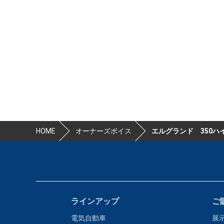
HOME
オーナーズボイス
エルグランド 350
ラインアップ
ご
電気自動車
展