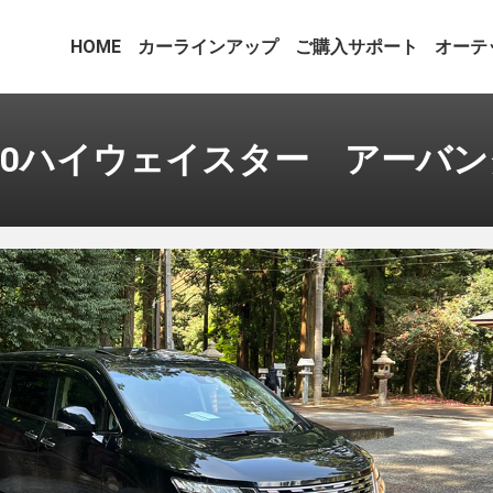
HOME
カーラインアップ
ご購入サポート
オーテ
50ハイウェイスター アーバ