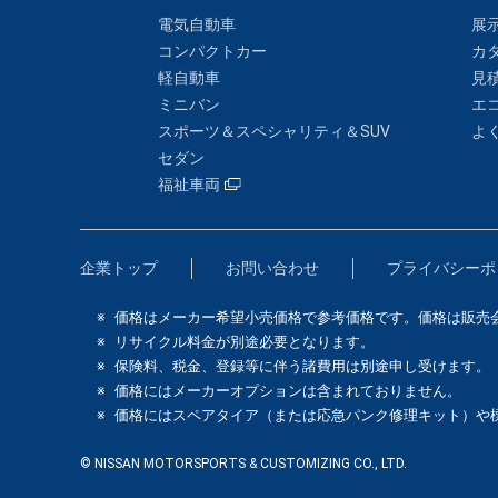
電気自動車
展
コンパクトカー
カ
軽自動車
見
ミニバン
エ
スポーツ＆スペシャリティ＆SUV
よ
セダン
福祉車両
企業トップ
お問い合わせ
プライバシーポ
価格はメーカー希望小売価格で参考価格です。価格は販売
リサイクル料金が別途必要となります。
保険料、税金、登録等に伴う諸費用は別途申し受けます。
価格にはメーカーオプションは含まれておりません。
価格にはスペアタイア（または応急パンク修理キット）や
© NISSAN MOTORSPORTS & CUSTOMIZING CO., LTD.