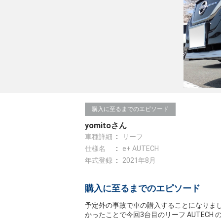
購入に至るまでのエピソード
yomitoさん
車種詳細
リーフ
仕様名
e+ AUTECH
年式登録
2021年8月
購入に至るまでのエピソード
予定外の事故で車の購入することになりました。初
かったことで今回3台目のリーフ AUTEC