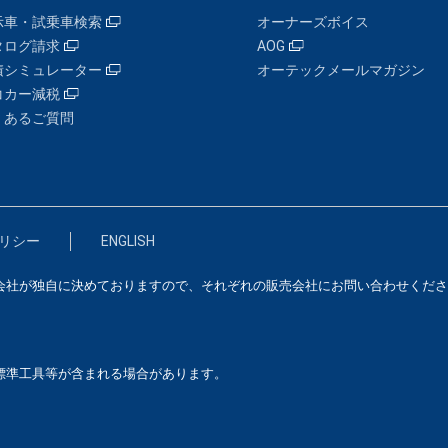
示車・試乗車検索
オーナーズボイス
タログ請求
AOG
積シミュレーター
オーテックメールマガジン
コカー減税
くあるご質問
リシー
ENGLISH
会社が独自に決めておりますので、それぞれの販売会社にお問い合わせくださ
標準工具等が含まれる場合があります。