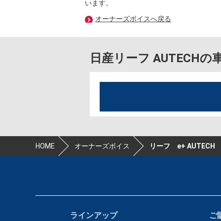
います。
オーナーズボイスへ戻る
日産リーフ AUTECH
HOME
オーナーズボイス
リーフ e+ AUTECH
ラインアップ
ご