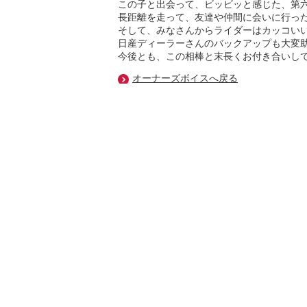
この子と出会って、ビッビッと感じた、第
長距離を走って、友達や仲間に会いに行っ
そして、みなさんからライダーはカッコい
日産ディーラーさんのバックアップも大変
今後とも、この相棒と末長くお付き合いし
オーナーズボイスへ戻る