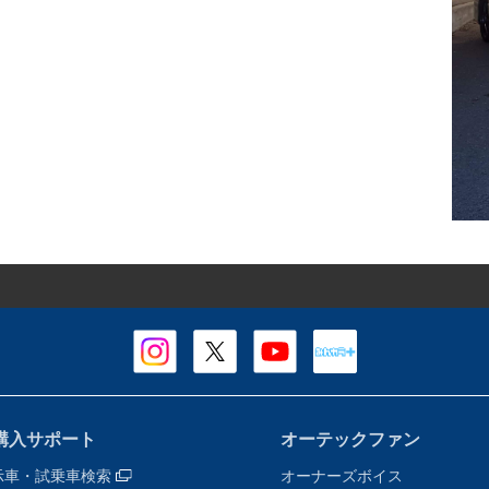
購入サポート
オーテックファン
示車・試乗車検索
オーナーズボイス