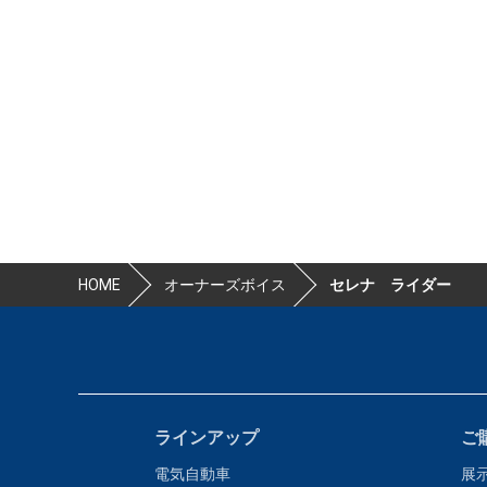
HOME
オーナーズボイス
セレナ ライダー
ラインアップ
ご
電気自動車
展