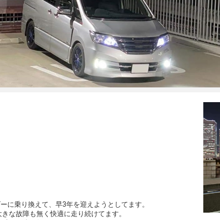
ダーに乗り換えて、早3年を迎えようとしてます。
大きな故障も無く快適に走り続けてます。