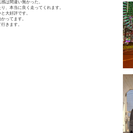
六感は間違い無かった。
たり、本当に良く走ってくれます。
いと大好評です。
助かってます。
て行きます。