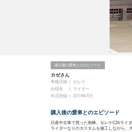
購入後の愛車とのエピソード
カゼさん
車種詳細
セレナ
仕様名
ライダー
年式登録
2014年9月
購入後の愛車とのエピソード
日産中古車で買った相棒、セレナC26ライ
ライダーなりのカスタムを施工しながら、