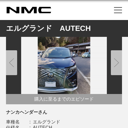
エルグランド AUTECH
購入に至るまでのエピソード
ナンカヘンダーさん
車種名
:
エルグランド
仕様名
:
AUTECH