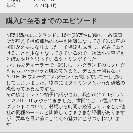
年式
:
2021年3月
購入に至るまでのエピソード
NE51型のエルグランドに16年(23万キロ)乗り、故障箇
所が増えて補修部品の入手も困難になってきて次の車の
検討が必要になりました。子供達も成長し、家族で出か
けることが少なくなってきているので、次は小型車でも
とぼんやりと思っているタイミングでした。
いつものディーラーで、試しにエルグランドのカタログ
をもらいパラパラと眺めてみると、デビュー間もない
AUTECH ブルーのエルグランドが載っていて一目惚れ
してしまいました。物事にはタイミングというか偶然の
機会ってあるんですね。
その後はトントン拍子に話が進み、我が家にエルグラン
ド AUTECH がやってきました。世間ではE52型のエル
グランドについて、登場から時間が経過しているとか他
社の同種のモデルと比較してさまざまな評価があります
が、実車を目の前にしてその魅力にとりつかれていま
す。