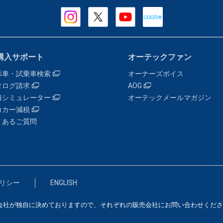
購入サポート
オーテックファン
示車・試乗車検索
オーナーズボイス
タログ請求
AOG
積シミュレーター
オーテックメールマガジン
コカー減税
くあるご質問
リシー
ENGLISH
会社が独自に決めておりますので、それぞれの販売会社にお問い合わせくださ