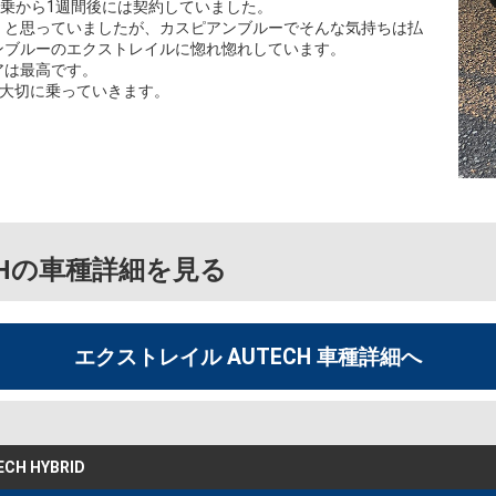
試乗から1週間後には契約していました。
」と思っていましたが、カスピアンブルーでそんな気持ちは払
ンブルーのエクストレイルに惚れ惚れしています。
アは最高です。
よう大切に乗っていきます。
CHの車種詳細を見る
エクストレイル AUTECH 車種詳細へ
H HYBRID