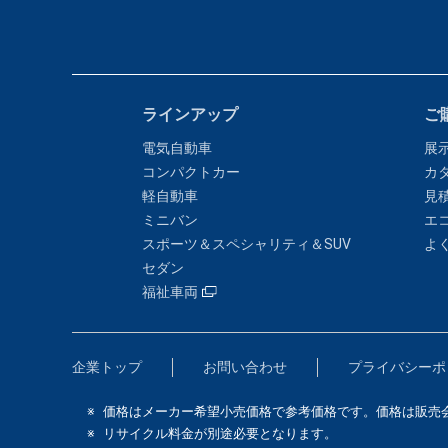
ラインアップ
ご
電気自動車
展
コンパクトカー
カ
軽自動車
見
ミニバン
エ
スポーツ＆スペシャリティ＆SUV
よ
セダン
福祉車両
企業トップ
お問い合わせ
プライバシーポ
価格はメーカー希望小売価格で参考価格です。価格は販売
リサイクル料金が別途必要となります。