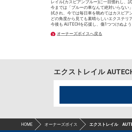
レイル(カスピアンブルー)に一目惚れし、
今までは「ブルーの車なんて絶対いらない
拭され、今では毎日車を眺めてはカスピア
どの角度から見ても素晴らしいエクステリ
今後も AUTECHを応援し、傷1つつけぬ
オーナーズボイスへ戻る
エクストレイル AUTE
HOME
オーナーズボイス
エクストレイル AUTEC