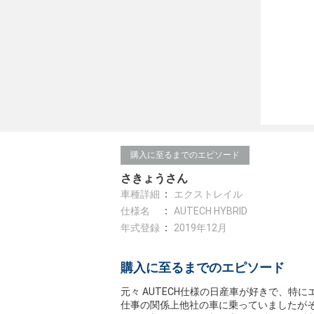
購入に至るまでのエピソード
さきょうさん
車種詳細
エクストレイル
仕様名
AUTECH HYBRID
年式登録
2019年12月
購入に至るまでのエピソード
元々 AUTECH仕様の日産車が好きで、特に
仕事の関係上他社の車に乗っていましたがそん