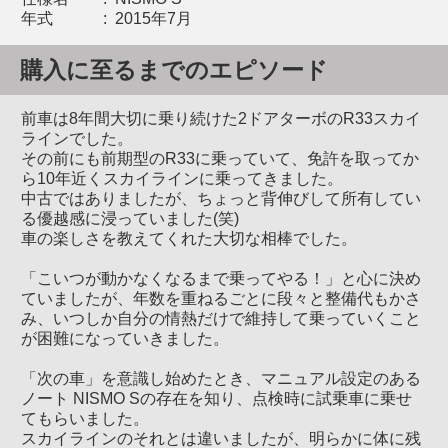
年式
:
2015年7月
購入に至るまでのエピソード
前車は8年間大切に乗り続けた2ドアターボのR33スカイ
ラインでした。
その前にも前期型のR33に乗っていて、免許を取ってか
ら10年近くスカイラインに乗ってきました。
中古ではありましたが、ちょっと背伸びして所有してい
る優越感に浸っていました(笑)
車の楽しさを教えてくれた大切な相棒でした。
「こいつが動かなくなるまで乗ってやる！」と心に決め
ていましたが、年数を重ねるごとに段々と整備代もかさ
み、いつしか自分の情熱だけで維持して乗っていくこと
が困難になっていきました。
「次の車」を意識し始めたとき、マニュアル設定のある
ノート NISMO Sの存在を知り、点検時に試乗車に乗せ
てもらいました。
スカイラインのそれとは違いましたが、明らかに体に残