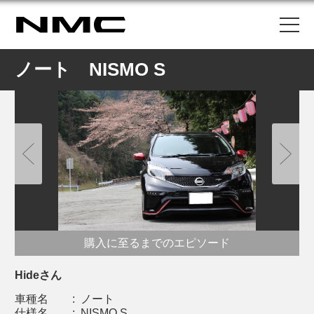
ノート NISMO S
購入に至るまでのエピソード
Hideさん
車種名
:
ノート
仕様名
:
NISMO S