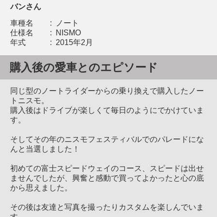
バンさん
車種名
:
ノート
仕様名
:
NISMO
年式
:
2015年2月
購入後の愛車とのエピソード
同じ型のノートライダーからの乗り換えで購入したノー
トニスモ。
購入後はドライブが楽しくて毎日のようにでかけていま
す。
そしてその年のニスモフェスティバルでのパレードにな
んと当選しました！
初めての富士スピードウェイのコース、スピードは出せ
ませんでしたが、興奮と感動で買ってよかったと心の底
から思えました。
その後は友達と写真を撮ったりカスタムを楽しんでいま
す。