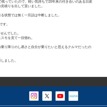
で残っていたので、軽い気持ちで20年来の付き合いのある日産
の見積りを出して貰いました。
来る状態では無く一旦話は中断しました。
です。
ませんでした。
ニスモを見て一目惚れ。
の乗り降りのし易さと自分が乗りたいと思えるクルマだったの
影しました。