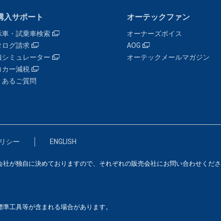
購入サポート
オーテックファン
示車・試乗車検索
オーナーズボイス
タログ請求
AOG
積シミュレーター
オーテックメールマガジン
コカー減税
くあるご質問
リシー
ENGLISH
会社が独自に決めておりますので、それぞれの販売会社にお問い合わせくださ
標準工具等が含まれる場合があります。