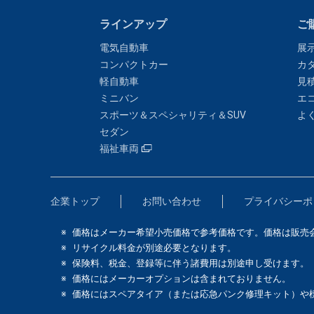
ラインアップ
ご
電気自動車
展
コンパクトカー
カ
軽自動車
見
ミニバン
エ
スポーツ＆スペシャリティ＆SUV
よ
セダン
福祉車両
企業トップ
お問い合わせ
プライバシーポ
価格はメーカー希望小売価格で参考価格です。価格は販売
リサイクル料金が別途必要となります。
保険料、税金、登録等に伴う諸費用は別途申し受けます。
価格にはメーカーオプションは含まれておりません。
価格にはスペアタイア（または応急パンク修理キット）や