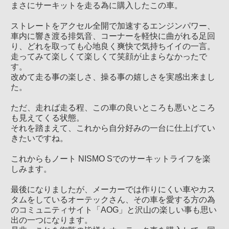
まさにサーキットを走る為に購入したこの車。
ストレートをアクセル全開で加速するエンジンパワー、
車内に響き渡る排気音、コーナーを軽快に曲がれる足回
り、どれを取っても心地良く爽快で気持ちイイの一言。
走ってみて楽しくて楽しくて笑顔が止まらなかったで
す。
改めて走る事の楽しさ、操る事の嬉しさを実感出来まし
た。
ただ、走れば走る程、この車の良いところも悪いところ
も見えてくる状態。
それを踏まえて、これから自分好みの一台に仕上げてい
きたいですね。
これからもノート NISMO Sでのサーキットライフを楽
しみます。
最後になりましたが、メーカーでは作りにくい車やカス
タムをしているオーテックさん、その車を愛する方の為
のコミュニティサイト「AOG」と沢山の楽しい事も思い
出の一つになります。