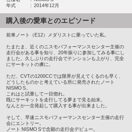
年式
:
2014年12月
購入後の愛車とのエピソード
前車ノート（E12）メダリストに乗っていた私。
たまたま、近くのニスモパフォーマンスセンター主催の
走行会がある事を知り、20年振りに参加してみる事にし
ました。久しぶりの走行会でテンションも上がり、完全
にサーキットの虜に。
ただ、CVTの1200CCでは限界が見えてくるのも早く、
どうしたものかと考えている所に発売されたノート
NISMO S。
これはと試乗して一目惚れ。
既にサーキットを走行してる夢まで見る始末。
なんとか一念発起して購入する事が出来ました。
そして、早速ニスモパフォーマンスセンター主催の走行
会にエントリー。
ノート NISMO Sで念願の走行会デビュー。