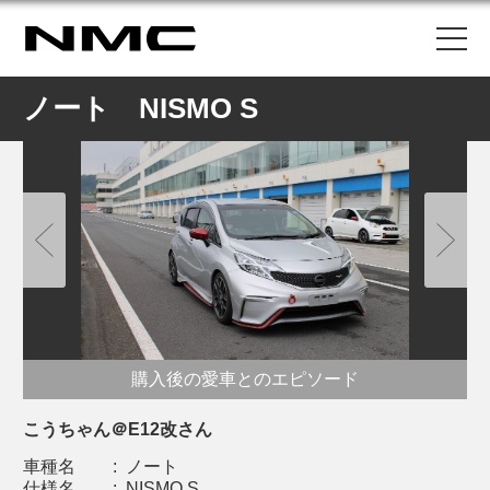
ノート NISMO S
購入後の愛車とのエピソード
こうちゃん＠E12改さん
車種名
:
ノート
仕様名
:
NISMO S