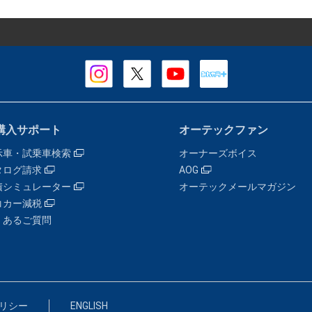
購入サポート
オーテックファン
示車・試乗車検索
オーナーズボイス
タログ請求
AOG
積シミュレーター
オーテックメールマガジン
コカー減税
くあるご質問
リシー
ENGLISH