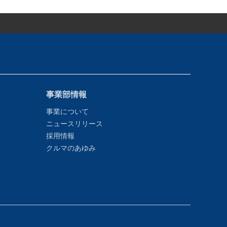
事業部情報
事業について
ニュースリリース
採用情報
クルマのあゆみ