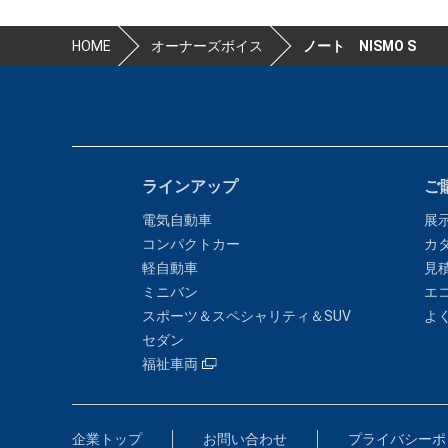
HOME
オーナーズボイス
ノート NISMO S
ラインアップ
ご
電気自動車
展
コンパクトカー
カ
軽自動車
見
ミニバン
エ
スポーツ＆スペシャリティ＆SUV
よ
セダン
福祉車両
企業トップ
お問い合わせ
プライバシーポ