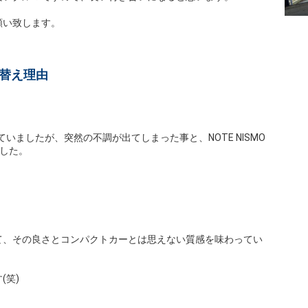
願い致します。
い替え理由
いましたが、突然の不調が出てしまった事と、NOTE NISMO
した。
て、その良さとコンパクトカーとは思えない質感を味わってい
(笑)