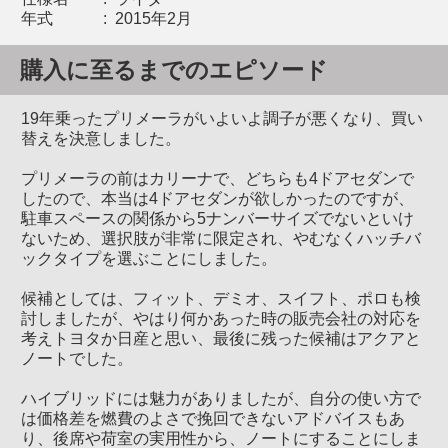
年式
:
2015年2月
購入に至るまでのエピソード
19年乗ったプリメーラがいよいよ調子が悪くなり、買い
替えを決意しました。
プリメーラの前はカリーナで、どちらも4ドアセダンで
したので、本当は4ドアセダンが欲しかったのですが、
駐車スペースの関係から5ナンバーサイズでないといけ
ないため、選択肢が非常に限定され、やむなくハッチバ
ックタイプを選ぶことにしました。
候補としては、フィット、デミオ、スイフト、ポロも検
討しましたが、やはり何かあった時の販売会社の対応を
考えトヨタか日産と思い、最後に残った候補はアクアと
ノートでした。
ハイブリッドには魅力がありましたが、自分の使い方で
は価格差を燃費のよさで挽回できないアドバイスもあ
り、後席や荷室の実用性から、ノートにすることにしま