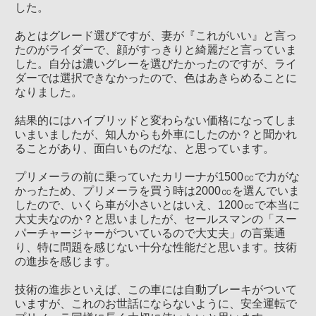
した。
あとはグレード選びですが、妻が『これがいい』と言っ
たのがライダーで、顔がすっきりと綺麗だと言っていま
した。自分は濃いグレーを選びたかったのですが、ライ
ダーでは選択できなかったので、色はあきらめることに
なりました。
結果的にはハイブリッドと変わらない価格になってしま
いまいましたが、知人からも外車にしたのか？と聞かれ
ることがあり、面白いものだな、と思っています。
プリメーラの前に乗っていたカリーナが1500㏄で力がな
かったため、プリメーラを買う時は2000㏄を選んでいま
したので、いくら車が小さいとはいえ、1200㏄で本当に
大丈夫なのか？と思いましたが、セールスマンの「スー
パーチャージャーがついているので大丈夫」の言葉通
り、特に問題を感じない十分な性能だと思います。技術
の進歩を感じます。
技術の進歩といえば、この車には自動ブレーキがついて
いますが、これのお世話にならないように、安全運転で