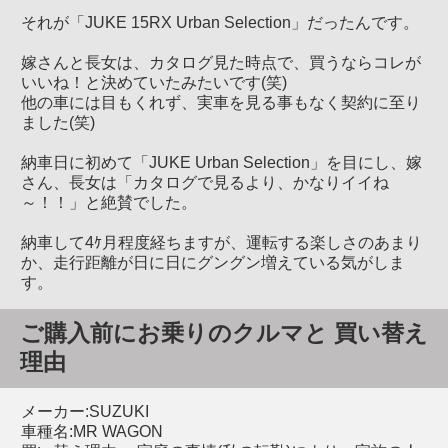
それが「JUKE 15RX Urban Selection」だったんです。
嫁さんと長女は、カタログ見た時点で、買うならコレが
いいね！と決めていたみたいです(笑)
他の車には目もくれず、実車を見る事もなく契約に至り
ました(笑)
納車日に初めて「JUKE Urban Selection」を目にし、嫁
さん、長女は「カタログで見るより、かなりイイね
～！！」と絶賛でした。
納車して4ｹ月程度経ちますが、運転する楽しさのあまり
か、走行距離が日に日にグングン増えている気がしま
す。
ご購入前にお乗りのクルマと 買い替え
理由
メーカー:SUZUKI
車種名:MR WAGON