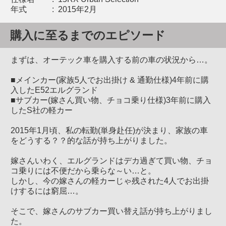
年式
:
2015年2月
購入に至るまでのエピソード
まずは、オーテック車を購入する前の車の状況から…。
■メインカー(家族5人でお出掛け & 通勤仕様)4年前に購
入したE52エルグランド
■サブカー(嫁さん買い物、チョコ乗り仕様)3年前に購入
したS社の軽カー
2015年1月頃、私の転勤(単身赴任)が決まり、家族の車
をどうする？？的な話が持ち上がりました。
嫁さんいわく、エルグランドはデカ過ぎて買い物、チョ
コ乗りには不便だから乗らな～い…と。
しかし、今の嫁さんの軽カーじゃ残された4人でお出掛
けするには窮屈…。
そこで、嫁さんのサブカー買い替え話が持ち上がりまし
た。