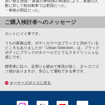
買い替え理由:・家庭の事情(私の転勤)により、家族の人
数に対して軽自動車では窮屈だった。
・車検が間近だった。
ご購入検討者へのメッセージ
ホントにイイ車です。
うちの家族は皆、ボディカラーはブラックと決めている
ところもありましたが「Urban Selection」は、ブラック
ボディにブラックのホイールでとてもスタイリッシュな
感じです。
標準車に比べ、足周りも硬めで車高が低く、少々ゴツゴ
ツ感がありますが、安心して運転できる車です。
オーナーズボイスに戻る