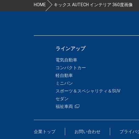
HOME
キックス AUTECH インテリア 360度画像
ラインアップ
電気自動車
コンパクトカー
軽自動車
ミニバン
スポーツ＆スペシャリティ＆SUV
セダン
福祉車両
企業トップ
お問い合わせ
プライバ