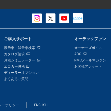
ご購入サポート
オーテックファン
展示車・試乗車検索
オーナーズボイス
カタログ請求
AOG
見積シミュレーター
NMCメールマガジン
エコカー減税
お客様アンケート
ディーラーオプション
よくあるご質問
シーポリシー
ENGLISH