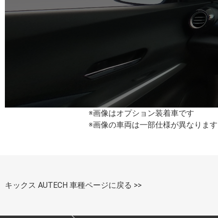
※画像はオプション装着車です
※画像の車両は一部仕様が異なります
キックス AUTECH 車種ページに戻る >>