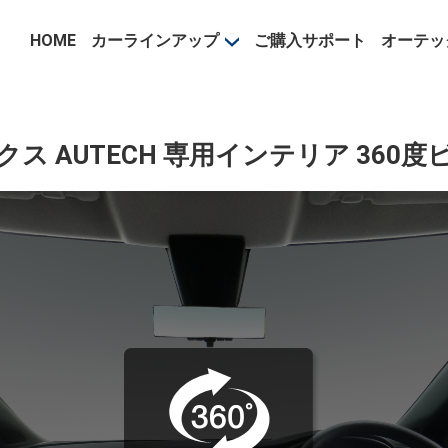
事業部
HOME
カーラインアップ
ご購入サポート
オーテッ
クス AUTECH 専用インテリア 360度