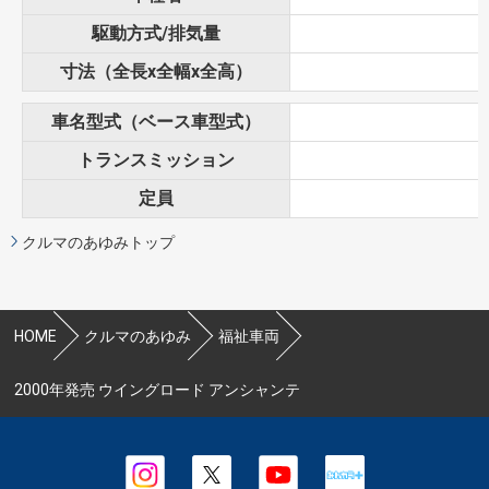
駆動方式/排気量
寸法（全長x全幅x全高）
車名型式（ベース車型式）
トランスミッション
定員
クルマのあゆみトップ
HOME
クルマのあゆみ
福祉車両
2000年発売 ウイングロード アンシャンテ