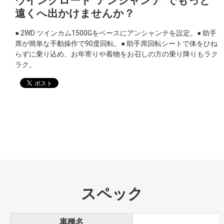
ウイングロード”アンシャンテ”でもっと
遠くへ出かけませんか？
● 2WD ツインカム1500Gをベースにアンシャンテを設定。● 助手
席が簡単な手動操作で90度回転。● 助手席回転シートで体をひね
らずに乗り込め、お年寄りや着物をお召しの方の乗り降りもラク
ラク。
スペック
車種名